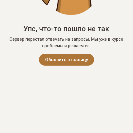
Упс, что-то пошло не так
Сервер перестал отвечать на запросы. Мы уже в курсе
проблемы и решаем её.
Обновить страницу