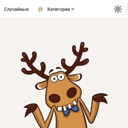
Случайные
Категории