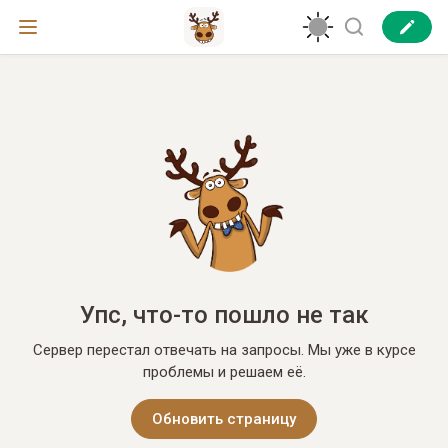
Упс, что-то пошло не так
Сервер перестал отвечать на запросы. Мы уже в курсе
проблемы и решаем её.
Обновить страницу