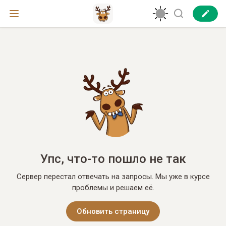
Упс, что-то пошло не так
Сервер перестал отвечать на запросы. Мы уже в курсе
проблемы и решаем её.
Обновить страницу