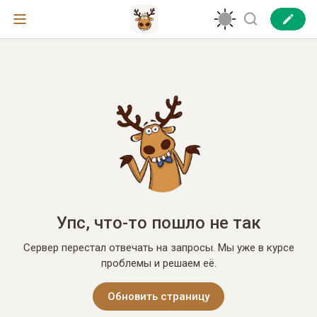
Упс, что-то пошло не так
Сервер перестал отвечать на запросы. Мы уже в курсе
проблемы и решаем её.
Обновить страницу