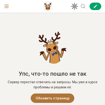
Упс, что-то пошло не так
Сервер перестал отвечать на запросы. Мы уже в курсе
проблемы и решаем её.
Обновить страницу