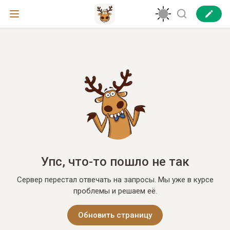
Упс, что-то пошло не так
Сервер перестал отвечать на запросы. Мы уже в курсе
проблемы и решаем её.
Обновить страницу