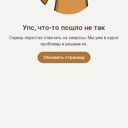
Упс, что-то пошло не так
Сервер перестал отвечать на запросы. Мы уже в курсе
проблемы и решаем её.
Обновить страницу