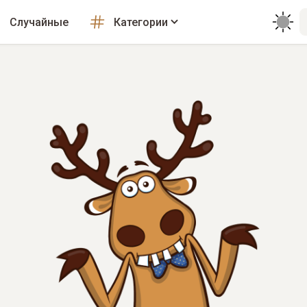
Случайные
Категории