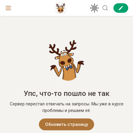
Упс, что-то пошло не так
Сервер перестал отвечать на запросы. Мы уже в курсе
проблемы и решаем её.
Обновить страницу