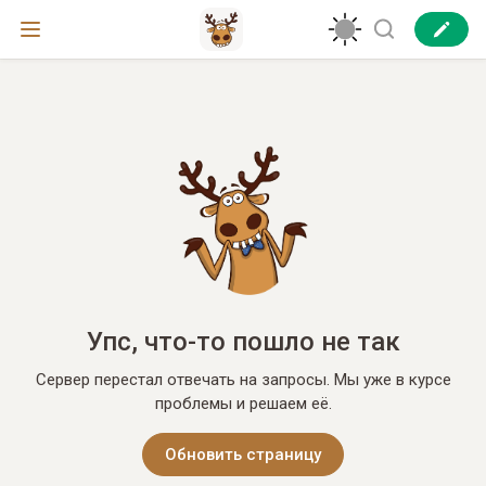
Упс, что-то пошло не так
Сервер перестал отвечать на запросы. Мы уже в курсе
проблемы и решаем её.
Обновить страницу