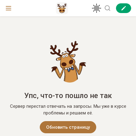
Упс, что-то пошло не так
Сервер перестал отвечать на запросы. Мы уже в курсе
проблемы и решаем её.
Обновить страницу