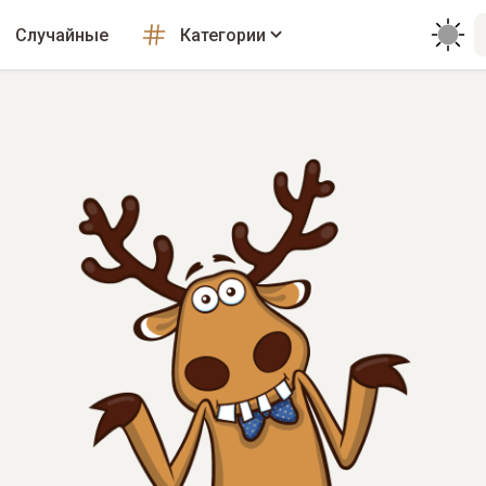
Случайные
Категории