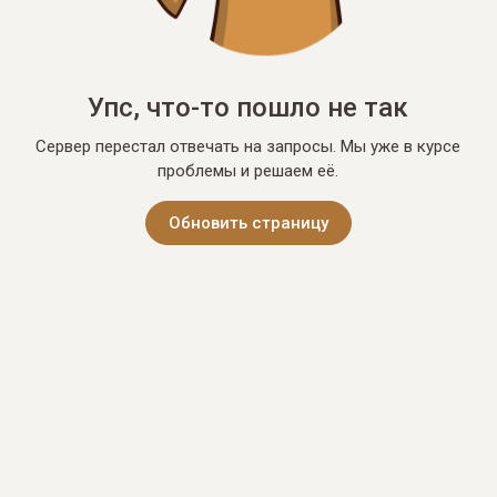
Упс, что-то пошло не так
Сервер перестал отвечать на запросы. Мы уже в курсе
проблемы и решаем её.
Обновить страницу