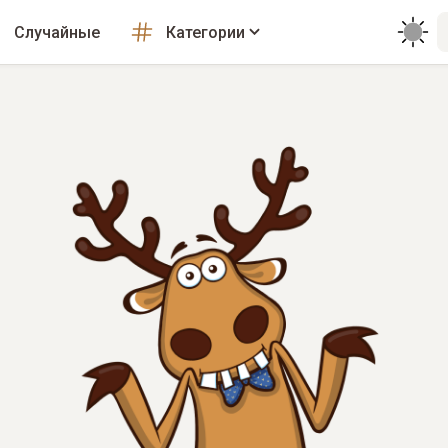
Случайные
Категории