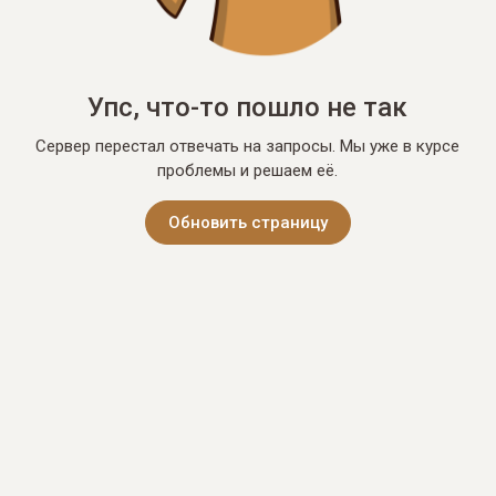
Упс, что-то пошло не так
Сервер перестал отвечать на запросы. Мы уже в курсе
проблемы и решаем её.
Обновить страницу