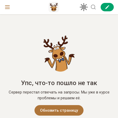
Упс, что-то пошло не так
Сервер перестал отвечать на запросы. Мы уже в курсе
проблемы и решаем её.
Обновить страницу