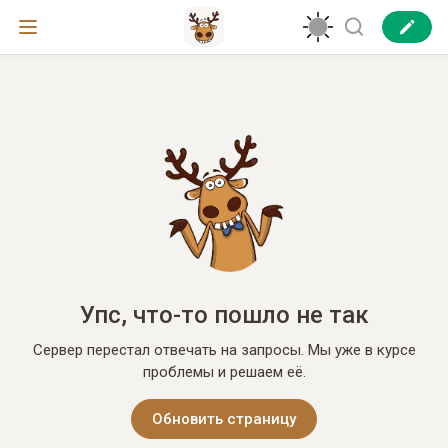
Упс, что-то пошло не так
Сервер перестал отвечать на запросы. Мы уже в курсе
проблемы и решаем её.
Обновить страницу