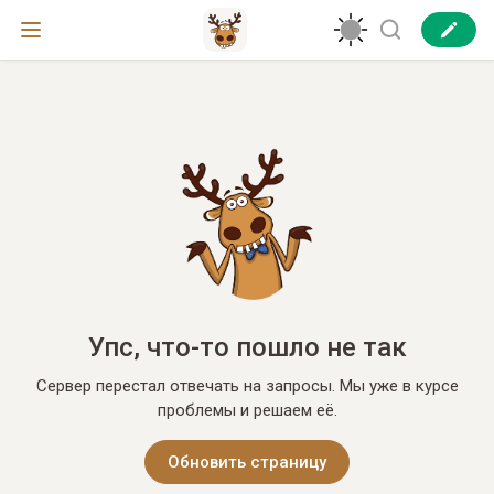
Упс, что-то пошло не так
Сервер перестал отвечать на запросы. Мы уже в курсе
проблемы и решаем её.
Обновить страницу