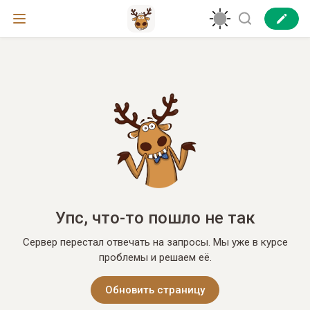
Упс, что-то пошло не так
Сервер перестал отвечать на запросы. Мы уже в курсе
проблемы и решаем её.
Обновить страницу