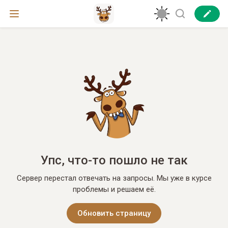
Упс, что-то пошло не так
Сервер перестал отвечать на запросы. Мы уже в курсе
проблемы и решаем её.
Обновить страницу