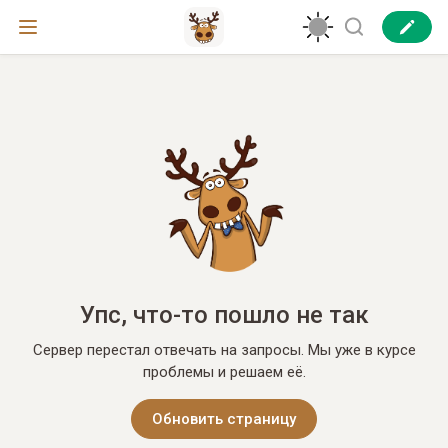
Упс, что-то пошло не так
Сервер перестал отвечать на запросы. Мы уже в курсе
проблемы и решаем её.
Обновить страницу