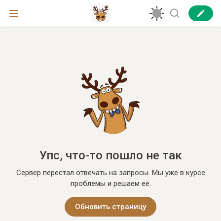
Упс, что-то пошло не так
Сервер перестал отвечать на запросы. Мы уже в курсе
проблемы и решаем её.
Обновить страницу