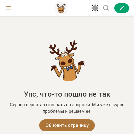
Упс, что-то пошло не так
Сервер перестал отвечать на запросы. Мы уже в курсе
проблемы и решаем её.
Обновить страницу