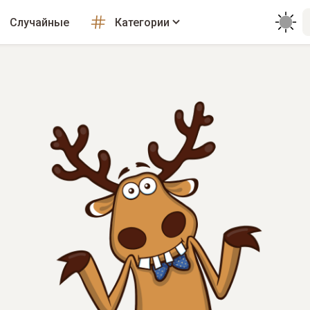
Случайные
Категории