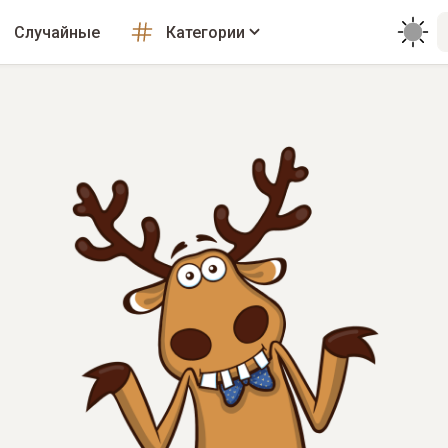
Случайные
Категории