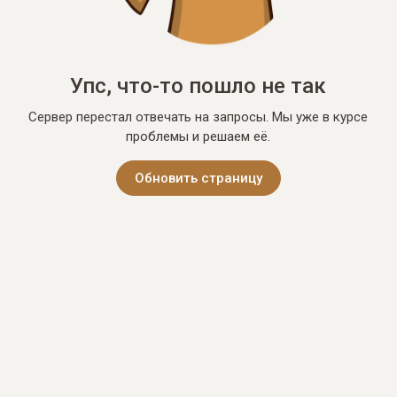
Упс, что-то пошло не так
Сервер перестал отвечать на запросы. Мы уже в курсе
проблемы и решаем её.
Обновить страницу