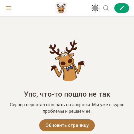
Упс, что-то пошло не так
Сервер перестал отвечать на запросы. Мы уже в курсе
проблемы и решаем её.
Обновить страницу