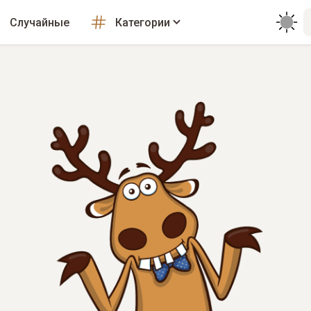
Случайные
Категории