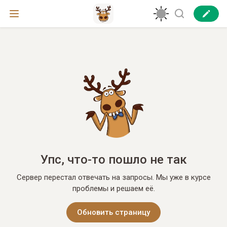
Упс, что-то пошло не так
Сервер перестал отвечать на запросы. Мы уже в курсе
проблемы и решаем её.
Обновить страницу