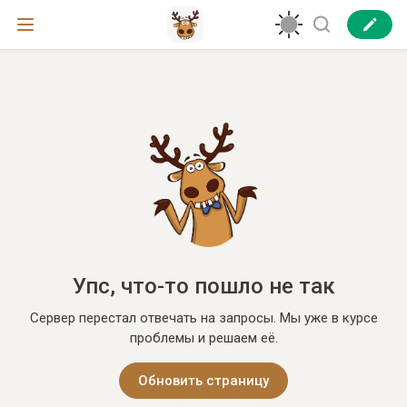
Упс, что-то пошло не так
Сервер перестал отвечать на запросы. Мы уже в курсе
проблемы и решаем её.
Обновить страницу