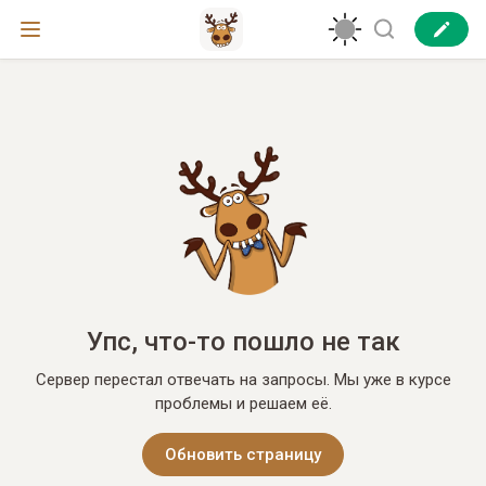
Упс, что-то пошло не так
Сервер перестал отвечать на запросы. Мы уже в курсе
проблемы и решаем её.
Обновить страницу