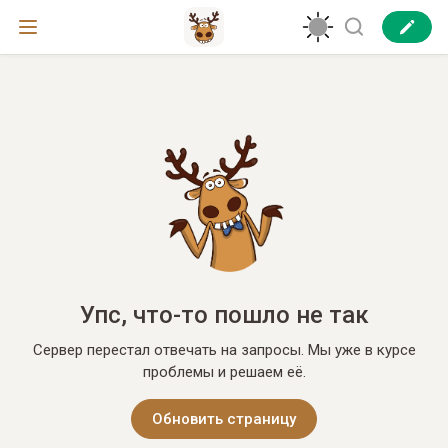
Упс, что-то пошло не так
Сервер перестал отвечать на запросы. Мы уже в курсе
проблемы и решаем её.
Обновить страницу