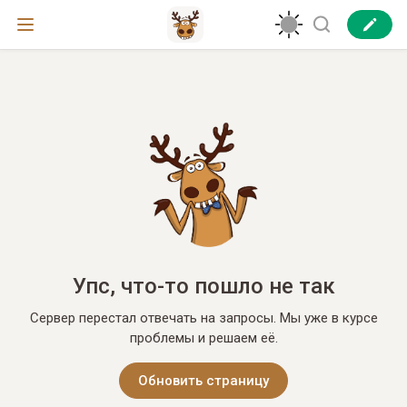
Упс, что-то пошло не так
Сервер перестал отвечать на запросы. Мы уже в курсе
проблемы и решаем её.
Обновить страницу