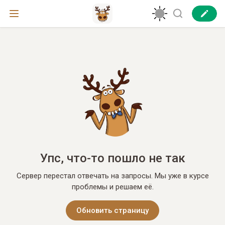
Упс, что-то пошло не так
Сервер перестал отвечать на запросы. Мы уже в курсе
проблемы и решаем её.
Обновить страницу