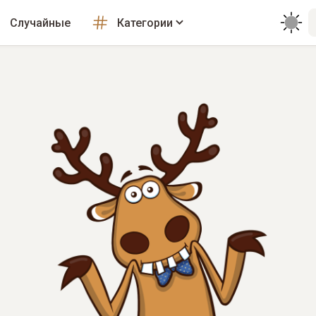
Случайные
Категории