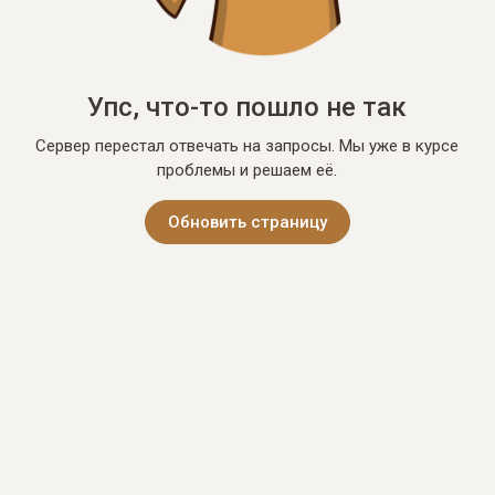
Упс, что-то пошло не так
Сервер перестал отвечать на запросы. Мы уже в курсе
проблемы и решаем её.
Обновить страницу