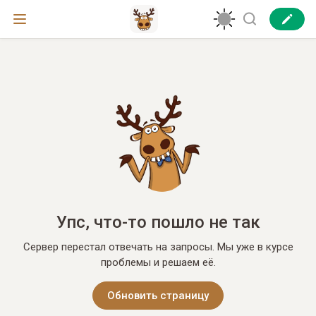
Упс, что-то пошло не так
Сервер перестал отвечать на запросы. Мы уже в курсе
проблемы и решаем её.
Обновить страницу