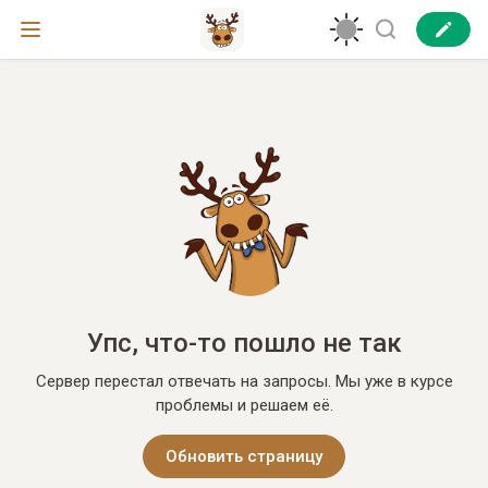
Упс, что-то пошло не так
Сервер перестал отвечать на запросы. Мы уже в курсе
проблемы и решаем её.
Обновить страницу