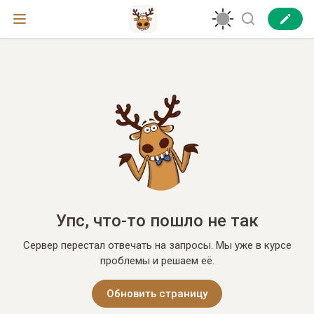
Упс, что-то пошло не так
Сервер перестал отвечать на запросы. Мы уже в курсе
проблемы и решаем её.
Обновить страницу