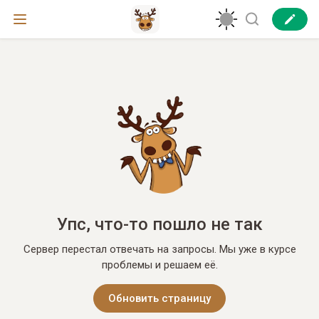
Упс, что-то пошло не так
Сервер перестал отвечать на запросы. Мы уже в курсе
проблемы и решаем её.
Обновить страницу