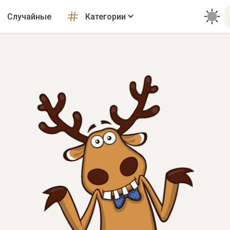
Случайные
Категории