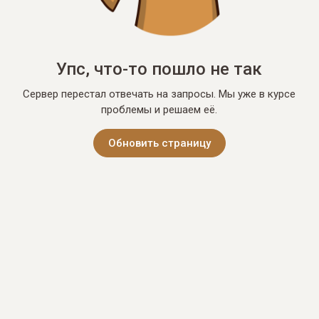
Упс, что-то пошло не так
Сервер перестал отвечать на запросы. Мы уже в курсе
проблемы и решаем её.
Обновить страницу