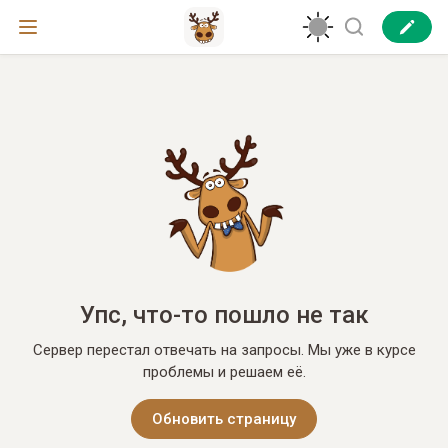
Упс, что-то пошло не так
Сервер перестал отвечать на запросы. Мы уже в курсе
проблемы и решаем её.
Обновить страницу