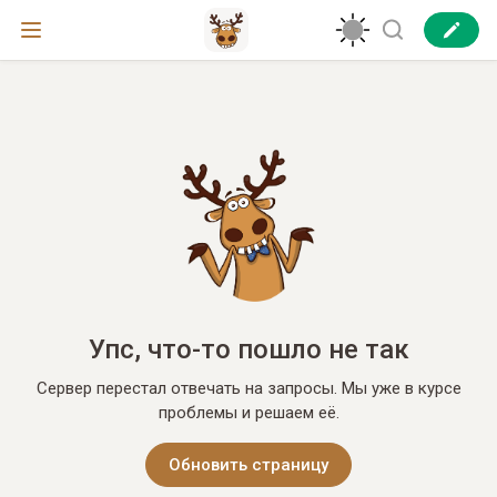
Упс, что-то пошло не так
Сервер перестал отвечать на запросы. Мы уже в курсе
проблемы и решаем её.
Обновить страницу