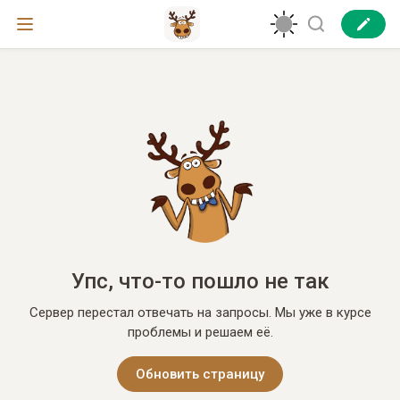
Упс, что-то пошло не так
Сервер перестал отвечать на запросы. Мы уже в курсе
проблемы и решаем её.
Обновить страницу