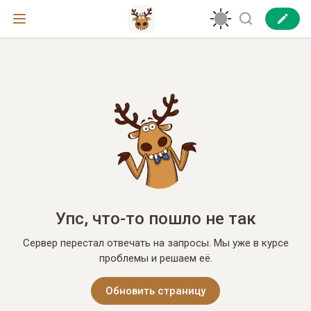
Упс, что-то пошло не так
Сервер перестал отвечать на запросы. Мы уже в курсе
проблемы и решаем её.
Обновить страницу