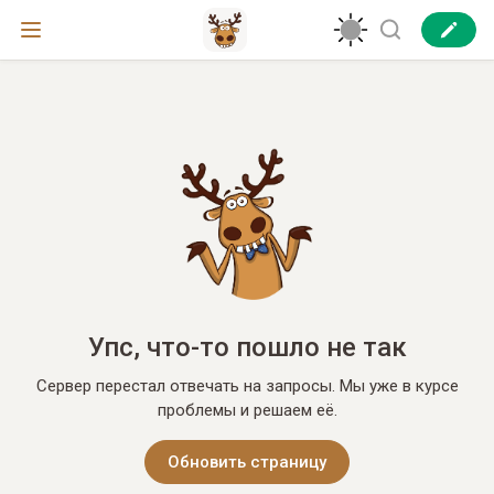
Упс, что-то пошло не так
Сервер перестал отвечать на запросы. Мы уже в курсе
проблемы и решаем её.
Обновить страницу