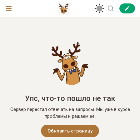
Упс, что-то пошло не так
Сервер перестал отвечать на запросы. Мы уже в курсе
проблемы и решаем её.
Обновить страницу