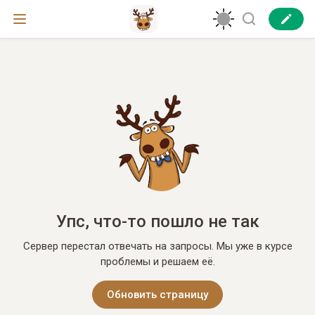
Упс, что-то пошло не так
Сервер перестал отвечать на запросы. Мы уже в курсе
проблемы и решаем её.
Обновить страницу