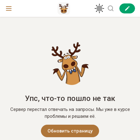
Упс, что-то пошло не так
Сервер перестал отвечать на запросы. Мы уже в курсе
проблемы и решаем её.
Обновить страницу