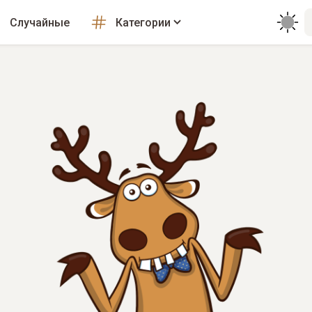
Случайные
Категории