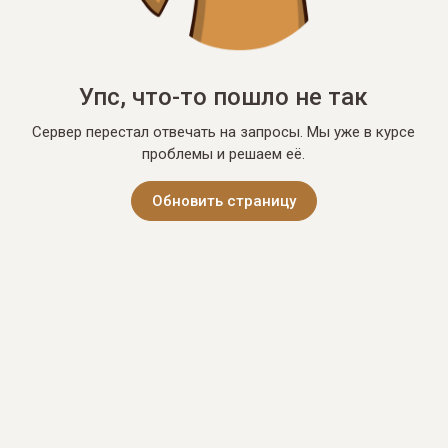
Упс, что-то пошло не так
Сервер перестал отвечать на запросы. Мы уже в курсе
проблемы и решаем её.
Обновить страницу