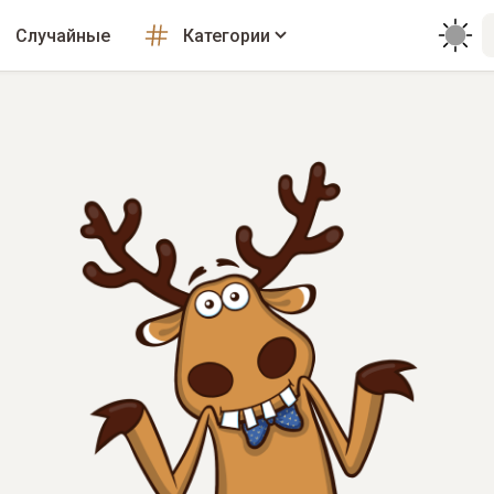
Случайные
Категории