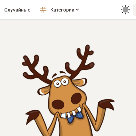
Случайные
Категории