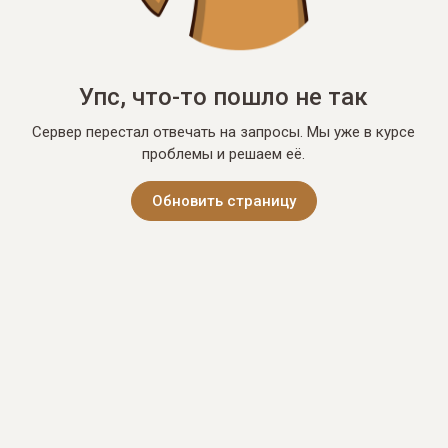
Упс, что-то пошло не так
Сервер перестал отвечать на запросы. Мы уже в курсе
проблемы и решаем её.
Обновить страницу