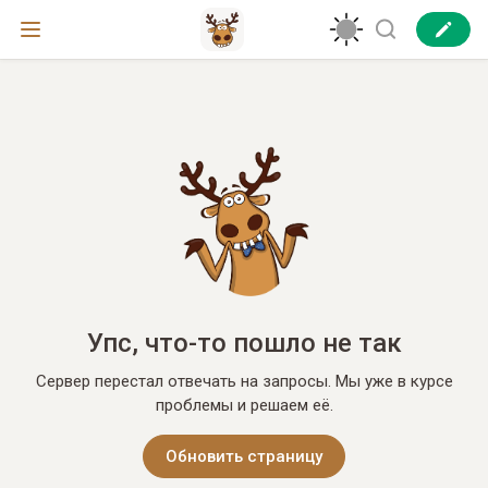
Упс, что-то пошло не так
Сервер перестал отвечать на запросы. Мы уже в курсе
проблемы и решаем её.
Обновить страницу