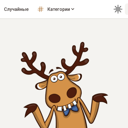
Случайные
Категории