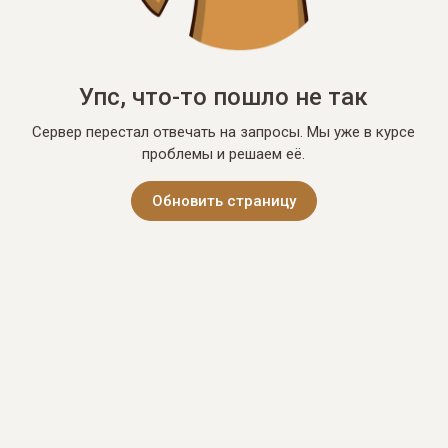
Упс, что-то пошло не так
Сервер перестал отвечать на запросы. Мы уже в курсе
проблемы и решаем её.
Обновить страницу