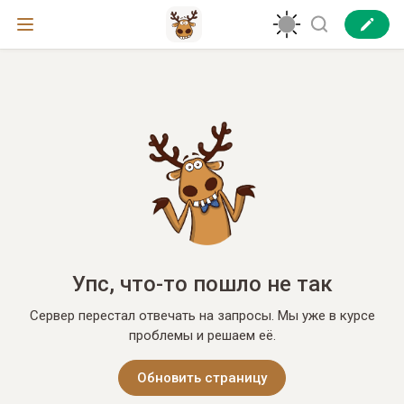
Упс, что-то пошло не так
Сервер перестал отвечать на запросы. Мы уже в курсе
проблемы и решаем её.
Обновить страницу